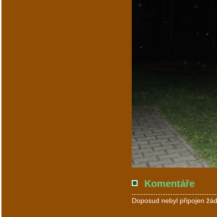
Komentáře
Doposud nebyl připojen žád