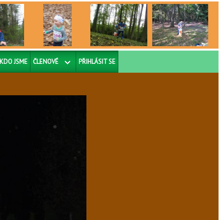
KDO JSME
ČLENOVÉ
PŘIHLÁSIT SE