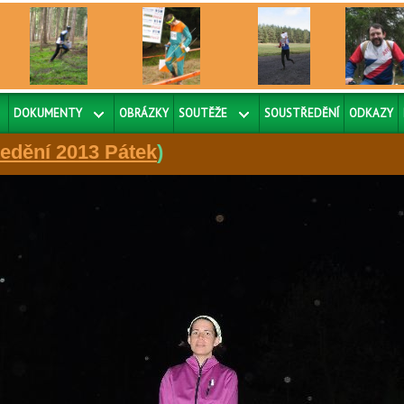
DOKUMENTY
OBRÁZKY
SOUTĚŽE
SOUSTŘEDĚNÍ
ODKAZY
edění 2013 Pátek
)