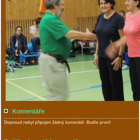
Komentáře
Doposud nebyl připojen žádný komentář. Buďte první!