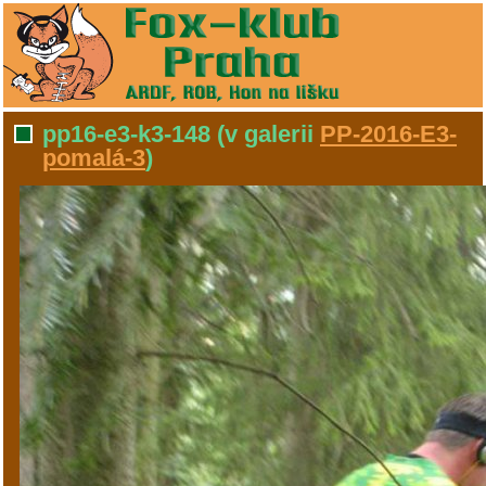
pp16-e3-k3-148
(v galerii
PP-2016-E3-
pomalá-3
)