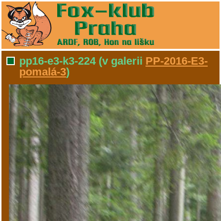
pp16-e3-k3-224
(v galerii
PP-2016-E3-
pomalá-3
)