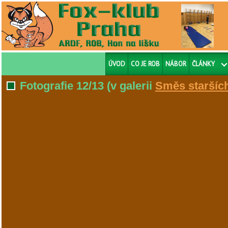
ÚVOD
CO JE ROB
NÁBOR
ČLÁNKY
Fotografie 12/13
(v galerii
Směs staršíc