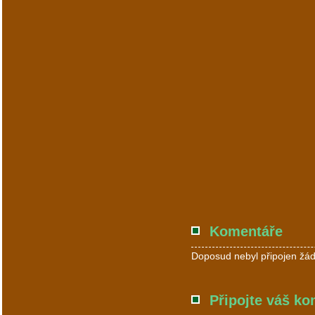
Komentáře
Doposud nebyl připojen žád
Připojte váš ko