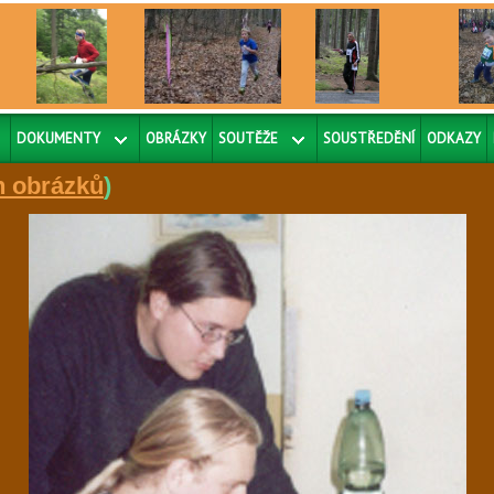
DOKUMENTY
OBRÁZKY
SOUTĚŽE
SOUSTŘEDĚNÍ
ODKAZY
h obrázků
)