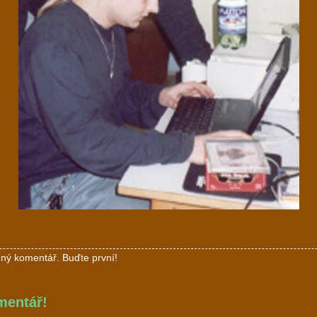
ný komentář. Buďte první!
mentář!