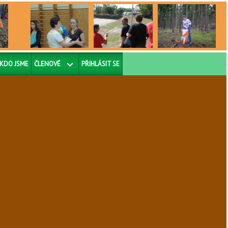
KDO JSME
ČLENOVÉ
PŘIHLÁSIT SE