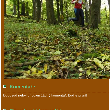
Komentáře
Doposud nebyl připojen žádný komentář. Buďte první!