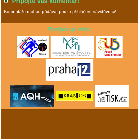
Připojte váš komentář!
Komentáře mohou přidávat pouze přihlášení návštěvníci!
Podporují nás: