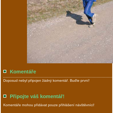
Komentáře
Doposud nebyl připojen žádný komentář. Buďte první!
Připojte váš komentář!
Komentáře mohou přidávat pouze přihlášení návštěvníci!