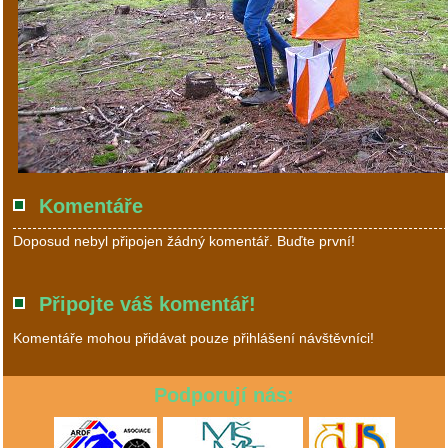
Komentáře
Doposud nebyl připojen žádný komentář. Buďte první!
Připojte váš komentář!
Komentáře mohou přidávat pouze přihlášení návštěvníci!
Podporují nás: