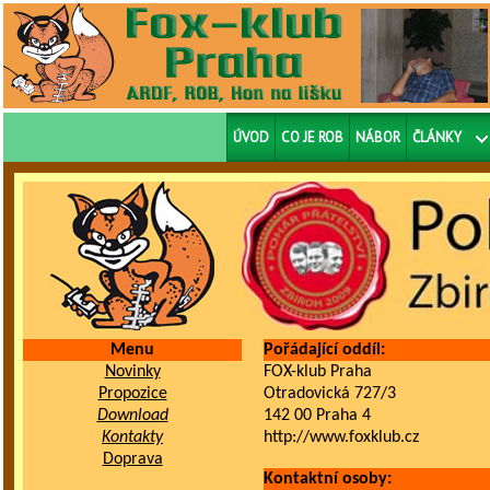
ÚVOD
CO JE ROB
NÁBOR
ČLÁNKY