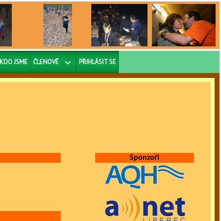
KDO JSME
ČLENOVÉ
PŘIHLÁSIT SE