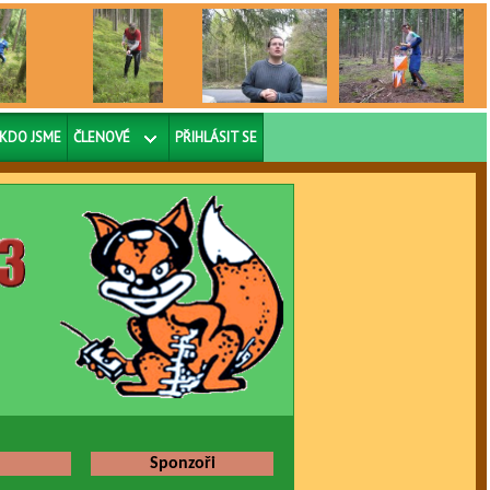
KDO JSME
ČLENOVÉ
PŘIHLÁSIT SE