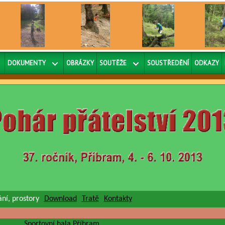
DOKUMENTY
OBRÁZKY
SOUTĚŽE
SOUSTŘEDĚNÍ
ODKAZY