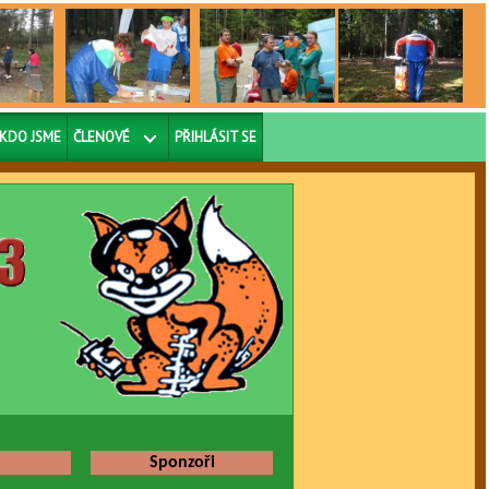
KDO JSME
ČLENOVÉ
PŘIHLÁSIT SE