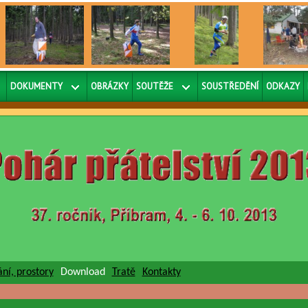
DOKUMENTY
OBRÁZKY
SOUTĚŽE
SOUSTŘEDĚNÍ
ODKAZY