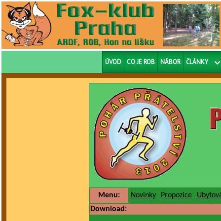
ÚVOD
CO JE ROB
NÁBOR
ČLÁNKY