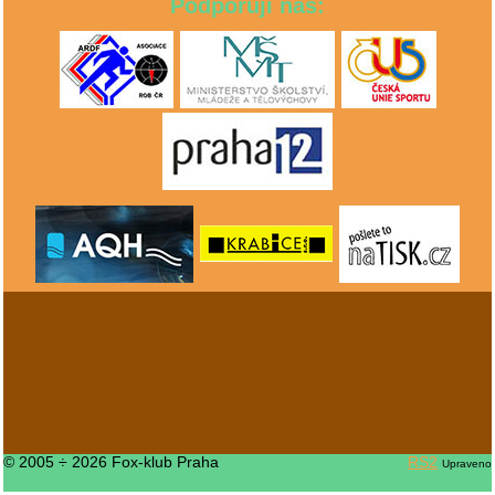
Podporují nás:
© 2005 ÷ 2026 Fox-klub Praha
RS2
Upraveno