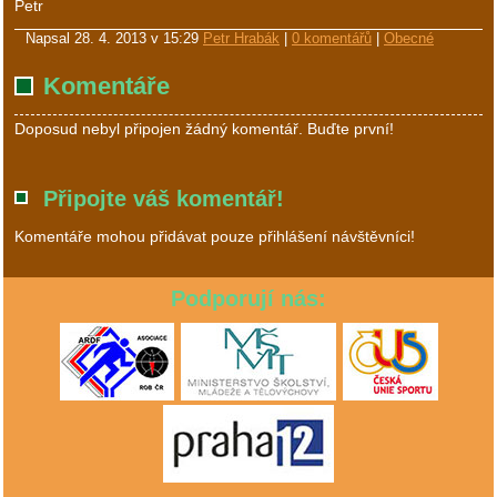
Petr
Napsal
28. 4. 2013 v 15:29
Petr Hrabák
|
0 komentářů
|
Obecné
Komentáře
Doposud nebyl připojen žádný komentář. Buďte první!
Připojte váš komentář!
Komentáře mohou přidávat pouze přihlášení návštěvníci!
Podporují nás: