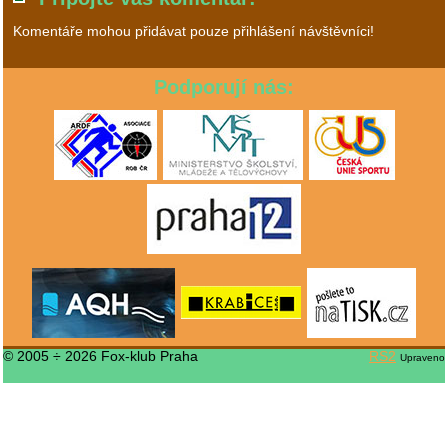
Komentáře mohou přidávat pouze přihlášení návštěvníci!
Podporují nás:
© 2005 ÷ 2026 Fox-klub Praha
RS2
Upraveno