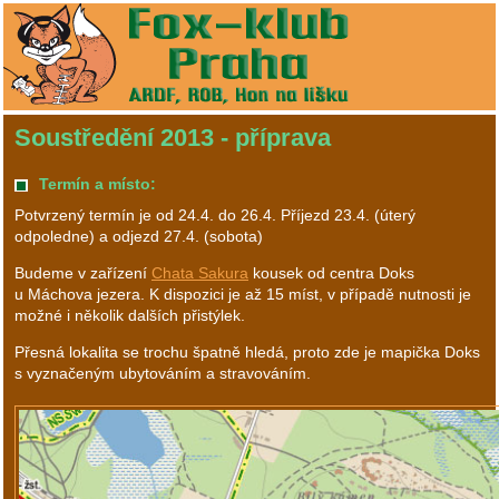
Soustředění 2013 - příprava
Termín a místo:
Potvrzený termín je od 24.4. do 26.4. Příjezd 23.4. (úterý
odpoledne) a odjezd 27.4. (sobota)
Budeme v zařízení
Chata Sakura
kousek od centra Doks
u Máchova jezera. K dispozici je až 15 míst, v případě nutnosti je
možné i několik dalších přistýlek.
Přesná lokalita se trochu špatně hledá, proto zde je mapička Doks
s vyznačeným ubytováním a stravováním.