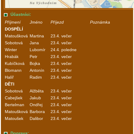
Účastníci:
Příjmení
Jméno
Příjezd
Poznámka
DOSPĚLÍ
Matoušková
Martina
23.4. večer
Sobotová
Jana
23.4. večer
Winter
Lubomír
24.4. poledne
Hrabák
Petr
23.4. večer
Kubíčková
Bojka
23.4. večer
Blomann
Antonín
23.4. večer
Halíř
Radim
23.4. večer
DĚTI
Sobotová
Alžběta
23.4. večer
Cabejšek
Jakub
23.4. večer
Bertelman
Ondřej
23.4. večer
Matoušková
Barbora
23.4. večer
Matoušek
Dalibor
23.4. večer
Doprava: