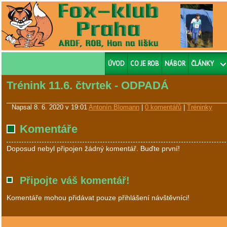
ÚVOD
CO JE ROB
NÁBOR
ČLÁNKY
Trénink 11.6. čtvrtek - ODPADÁ
Napsal
8. 6. 2020 v 19:01
Antonín Blomann
|
0 komentářů
|
Tréninky
Komentáře
Doposud nebyl připojen žádný komentář. Buďte první!
Připojte váš komentář!
Komentáře mohou přidávat pouze přihlášení návštěvníci!