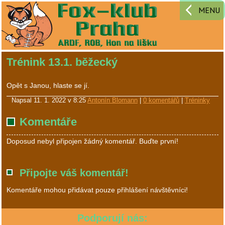
MENU
Trénink 13.1. běžecký
Opět s Janou, hlaste se jí.
Napsal
11. 1. 2022 v 8:25
Antonín Blomann
|
0 komentářů
|
Tréninky
Komentáře
Doposud nebyl připojen žádný komentář. Buďte první!
Připojte váš komentář!
Komentáře mohou přidávat pouze přihlášení návštěvníci!
Podporují nás: