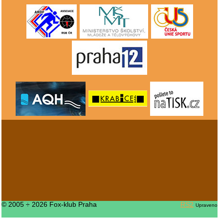
© 2005 ÷ 2026 Fox-klub Praha
RS2
Upraveno