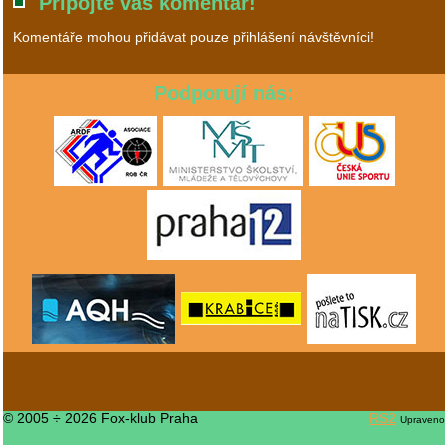
Připojte váš komentář!
Komentáře mohou přidávat pouze přihlášení návštěvníci!
Podporují nás:
© 2005 ÷ 2026 Fox-klub Praha
RS2
Upraveno