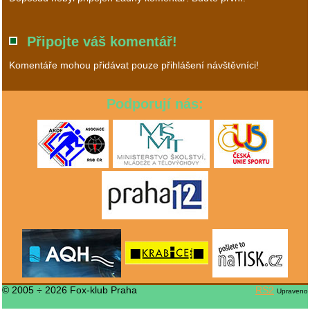
Připojte váš komentář!
Komentáře mohou přidávat pouze přihlášení návštěvníci!
Podporují nás:
© 2005 ÷ 2026 Fox-klub Praha
RS2
Upraveno