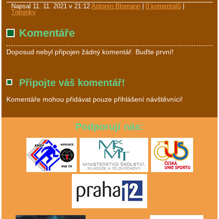
Napsal
11. 11. 2021 v 21:12
Antonín Blomann
|
0 komentářů
|
Tréninky
Komentáře
Doposud nebyl připojen žádný komentář. Buďte první!
Připojte váš komentář!
Komentáře mohou přidávat pouze přihlášení návštěvníci!
Podporují nás: