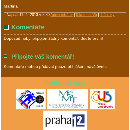
Martina
Napsal
11. 4. 2013 v 8:30
Administrátor
|
0 komentářů
|
Tréninky
Komentáře
Doposud nebyl připojen žádný komentář. Buďte první!
Připojte váš komentář!
Komentáře mohou přidávat pouze přihlášení návštěvníci!
Podporují nás: