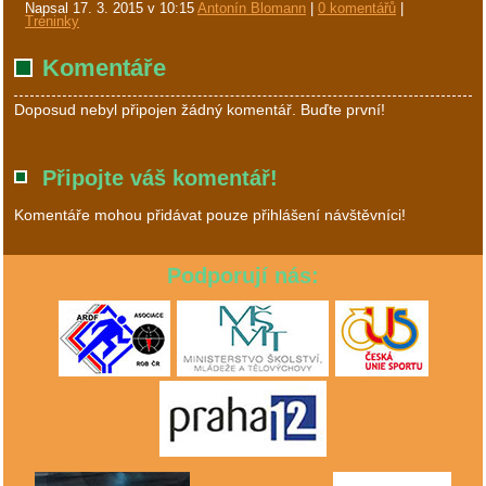
Napsal
17. 3. 2015 v 10:15
Antonín Blomann
|
0 komentářů
|
Tréninky
Komentáře
Doposud nebyl připojen žádný komentář. Buďte první!
Připojte váš komentář!
Komentáře mohou přidávat pouze přihlášení návštěvníci!
Podporují nás: