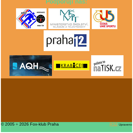
Podporují nás:
© 2005 ÷ 2026 Fox-klub Praha
RS2
Upraveno