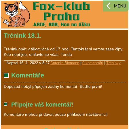
MENU
Trénink 18.1.
Trénink opět v tělocvičně od 17 hod. Tentokrát si vemte zase čipy.
Kdo nepřijde, omluvte se včas. Tonda
Napsal
16. 1. 2022 v 8:27
Antonín Blomann
|
0 komentářů
|
Tréninky
Komentáře
Doposud nebyl připojen žádný komentář. Buďte první!
Připojte váš komentář!
Komentáře mohou přidávat pouze přihlášení návštěvníci!