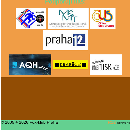
Podporují nás:
© 2005 ÷ 2026 Fox-klub Praha
RS2
Upraveno