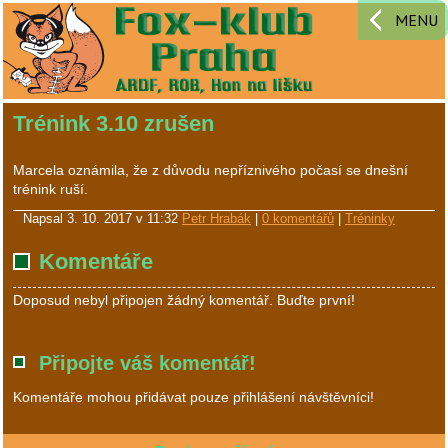
MENU
Trénink 3.10 zrušen
Marcela oznámila, že z důvodu nepříznivého počasí se dnešní
trénink ruší.
Napsal
3. 10. 2017 v 11:32
Petr Hrabák
|
0 komentářů
|
Tréninky
Komentáře
Doposud nebyl připojen žádný komentář. Buďte první!
Připojte váš komentář!
Komentáře mohou přidávat pouze přihlášení návštěvníci!