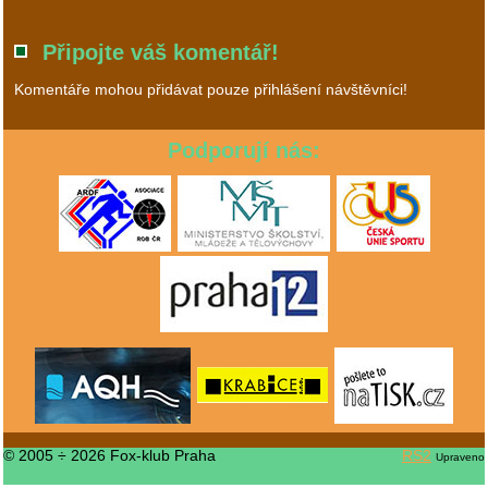
Připojte váš komentář!
Komentáře mohou přidávat pouze přihlášení návštěvníci!
Podporují nás:
© 2005 ÷ 2026 Fox-klub Praha
RS2
Upraveno