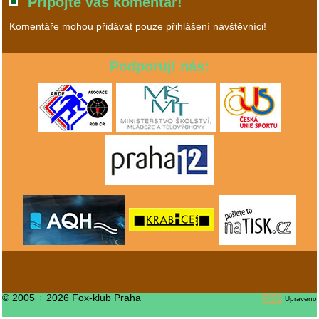
Připojte váš komentář!
Komentáře mohou přidávat pouze přihlášení návštěvníci!
Podporují nás:
© 2005 ÷ 2026 Fox-klub Praha
RS2
Upraveno