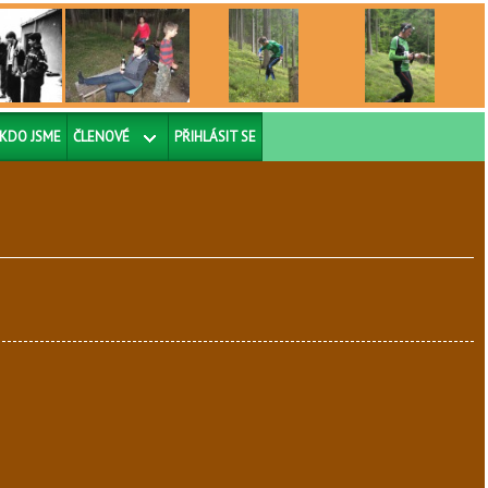
KDO JSME
ČLENOVÉ
PŘIHLÁSIT SE