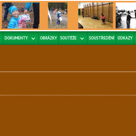
DOKUMENTY
OBRÁZKY
SOUTĚŽE
SOUSTŘEDĚNÍ
ODKAZY