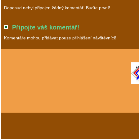
Doposud nebyl připojen žádný komentář. Buďte první!
Připojte váš komentář!
Komentáře mohou přidávat pouze přihlášení návštěvníci!