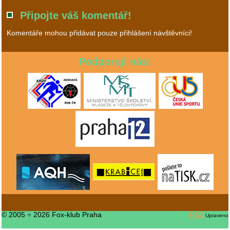
Připojte váš komentář!
Komentáře mohou přidávat pouze přihlášení návštěvníci!
Podporují nás:
© 2005 ÷ 2026 Fox-klub Praha
RS2
Upraveno