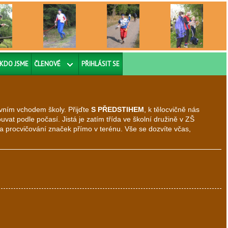
KDO JSME
ČLENOVÉ
PŘIHLÁSIT SE
avním vchodem školy. Přijďte
S PŘEDSTIHEM
, k tělocvičně nás
vat podle počasí. Jistá je zatím třída ve školní družině v ZŠ
a procvičování značek přímo v terénu. Vše se dozvíte včas,