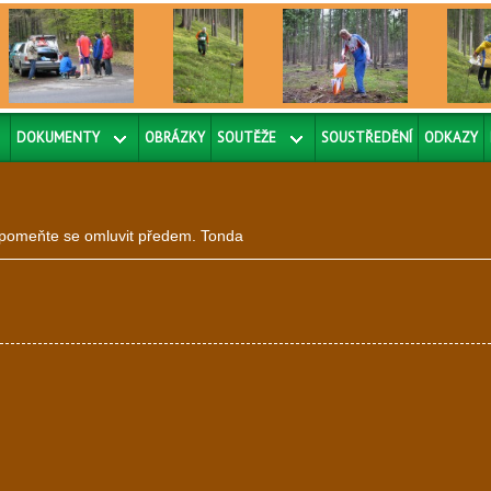
DOKUMENTY
OBRÁZKY
SOUTĚŽE
SOUSTŘEDĚNÍ
ODKAZY
ezapomeňte se omluvit předem. Tonda