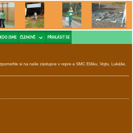
KDO JSME
ČLENOVÉ
PŘIHLÁSIT SE
vzpomeňte si na naše zástupce v repre a SMC Elišku, Vojtu, Lukáše,