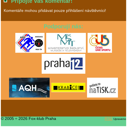
Připojte váš komentář!
Komentáře mohou přidávat pouze přihlášení návštěvníci!
Podporují nás:
© 2005 ÷ 2026 Fox-klub Praha
RS2
Upraveno