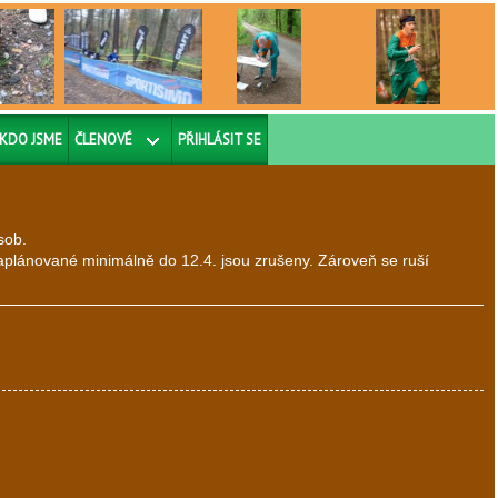
KDO JSME
ČLENOVÉ
PŘIHLÁSIT SE
sob.
plánované minimálně do 12.4. jsou zrušeny. Zároveň se ruší