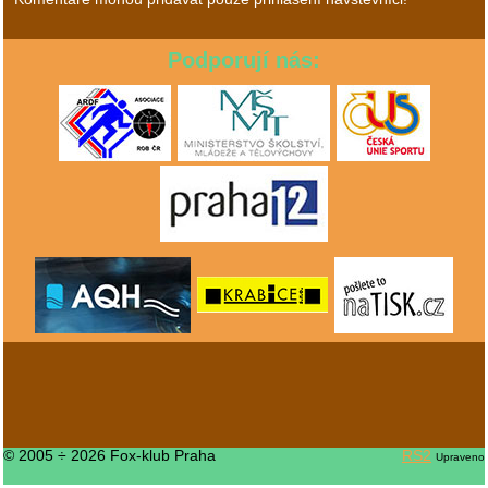
Podporují nás:
© 2005 ÷ 2026 Fox-klub Praha
RS2
Upraveno