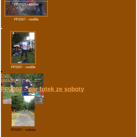
PP2007 - neděle
PP2007 - neděle
PP2007 - neděle
Další
obrázky
PP2007 - pár fotek ze soboty
PP2007 - neděle
PP2007 - sobota