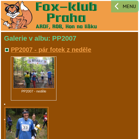
MENU
Galerie v albu: PP2007
PP2007 - pár fotek z neděle
PP2007 - neděle