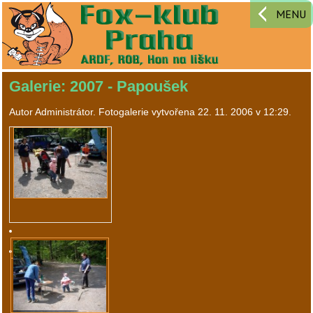
MENU
Galerie: 2007 - Papoušek
Autor
Administrátor
. Fotogalerie vytvořena
22. 11. 2006 v 12:29
.