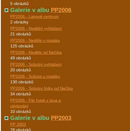
5 obrázků
Galerie v albu
PP2006
PP2006 - Lanové centrum
2 obrázky
PP2006 - Nedělní vyhlášení
21 obrázků
PP2006 - Neděle u majáku
125 obrázků
PP2006 - Neděle od Nečíka
49 obrázků
PP2006 - Sobotní vyhlášení
20 obrázků
PP2006 - Sobota u majáku
130 obrázků
PP2006 - Sobotní fotky od Nečíka
34 obrázků
PP2006 - Pár fotek z lesa a
ubytování
10 obrázků
Galerie v albu
PP2003
PP 2003
78 obrázků