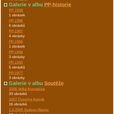
Galerie v albu
PP-historie
PP-1999
1 obrázek
PP-1998
6 obrázků
PP-1997
4 obrázky
PP-1995
1 obrázek
PP-1994
3 obrázky
PP-1993
5 obrázků
PP-1977
3 obrázky
Galerie v albu
Soutěže
2006 Velká Kunratická
33 obrázků
2007 Foxoring Kamýk
16 obrázků
1.5.2005 Sudovo Hlavno