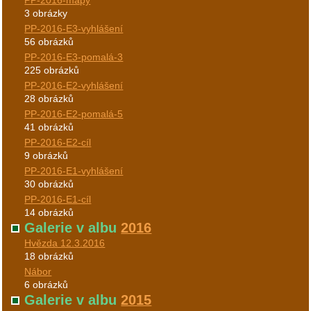
PP-2016-mapy
3 obrázky
PP-2016-E3-vyhlášení
56 obrázků
PP-2016-E3-pomalá-3
225 obrázků
PP-2016-E2-vyhlášení
28 obrázků
PP-2016-E2-pomalá-5
41 obrázků
PP-2016-E2-cíl
9 obrázků
PP-2016-E1-vyhlášení
30 obrázků
PP-2016-E1-cíl
14 obrázků
Galerie v albu
2016
Hvězda 12.3.2016
18 obrázků
Nábor
6 obrázků
Galerie v albu
2015